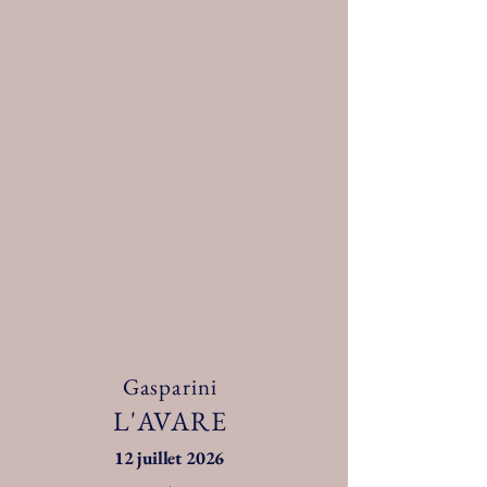
Dernière création
Gasparini
L'AVARE
12 juillet 2026