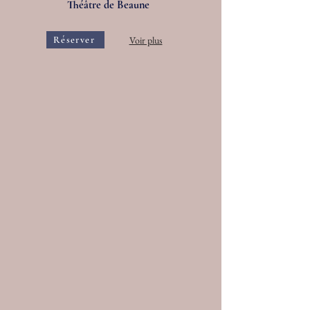
Théâtre de Beaune
Réserver
Voir plus
Tournée normande