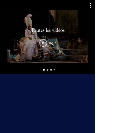
Toutes les vidéos
Voir
Nos dernières parutions