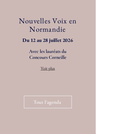
Nouvelles Voix en
Normandie
Du 12 au 28 juillet 2026
Avec les lauréats du
Concours Corneille
Voir plus
Tout l'agenda
Programmes de la