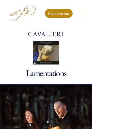
Nous soutenir
CAVALIERI
Lamentations