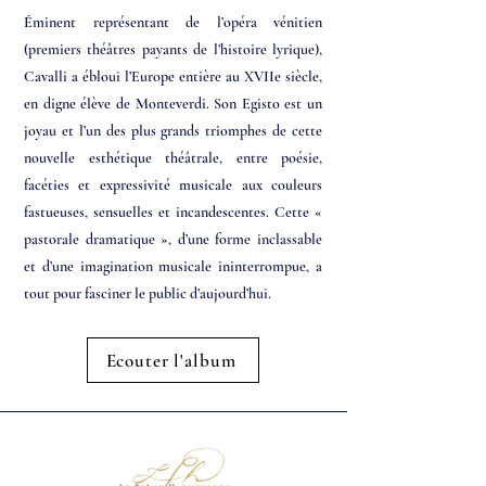
Éminent représentant de l’opéra vénitien
(premiers théâtres payants de l’histoire lyrique),
Cavalli a ébloui l’Europe entière au XVIIe siècle,
en digne élève de Monteverdi. Son Egisto est un
joyau et l’un des plus grands triomphes de cette
nouvelle esthétique théâtrale, entre poésie,
facéties et expressivité musicale aux couleurs
fastueuses, sensuelles et incandescentes. Cette «
pastorale dramatique », d’une forme inclassable
et d’une imagination musicale ininterrompue, a
tout pour fasciner le public d’aujourd’hui.
Ecouter l'album